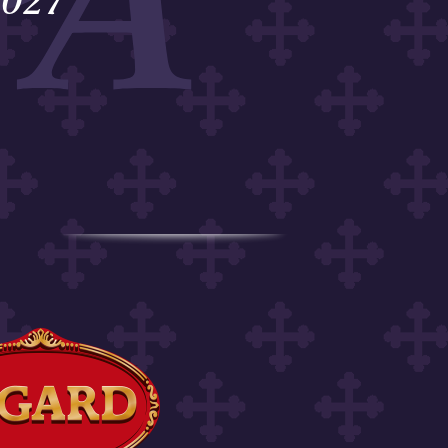
PA
2027