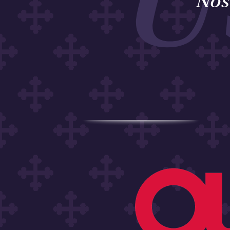
U
Nos