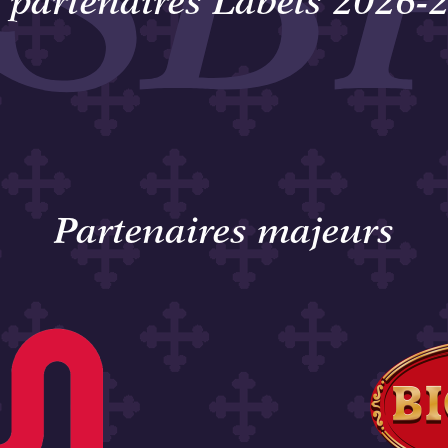
SB
 partenaires Labels 2026-
Partenaires majeurs