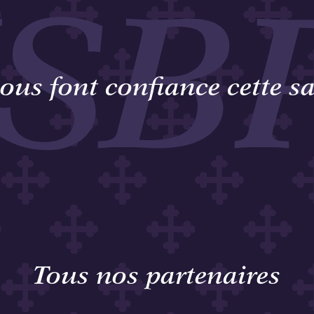
SB
nous font confiance cette s
Tous nos partenaires