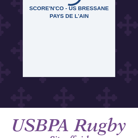
SCORE'N'CO - US BRESSANE
PAYS DE L'AIN
USBPA
Rugby