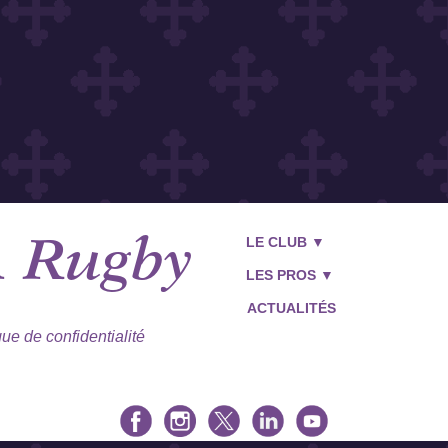
LE CLUB ▼
A
Rugby
LES PROS ▼
ACTUALITÉS
que de confidentialité