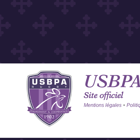
USBP
Site officiel
•
Mentions légales
Politi