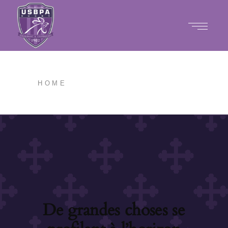
HOME
De grandes choses se