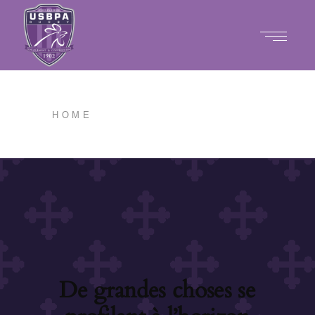
HOME
De grandes choses se