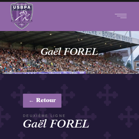
Gaël FOREL
← Retour
DEUXIÈME LIGNE
Gaël FOREL