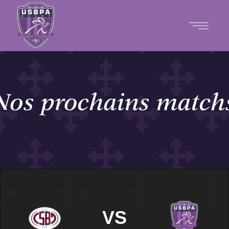
Nos prochains match
VS