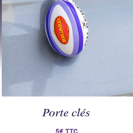
Porte clés
5€ TTC