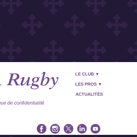
LE CLUB ▼
A
Rugby
LES PROS ▼
ACTUALITÉS
que de confidentialité