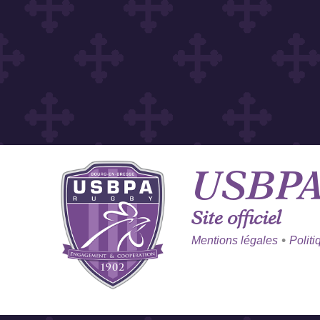
USBP
Site officiel
•
Mentions légales
Politi